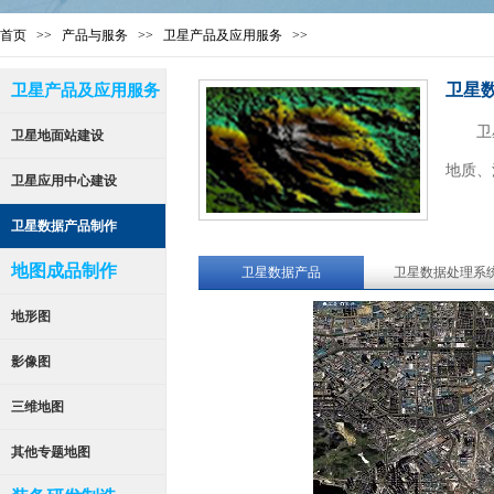
首页
>>
产品
与服务
>>
卫星
产品及应用服
务
>>
卫星
卫星产品及应用服务
卫
卫星地面站建设
地质、
卫星应用中心建设
卫星数据产品制作
地图成品制作
卫星数据产品
卫星数据处理系
地形图
影像图
三维地图
其他专题地图