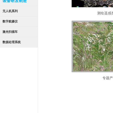
装备研发制造
无人机系列
测
数字航摄仪
激光扫描车
数据处理系统
专题产